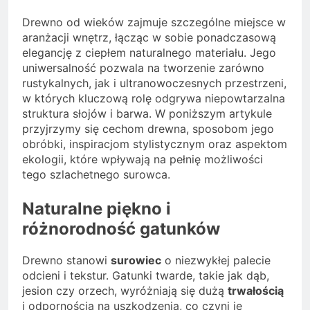
Drewno od wieków zajmuje szczególne miejsce w
aranżacji wnętrz, łącząc w sobie ponadczasową
elegancję z ciepłem naturalnego materiału. Jego
uniwersalność pozwala na tworzenie zarówno
rustykalnych, jak i ultranowoczesnych przestrzeni,
w których kluczową rolę odgrywa niepowtarzalna
struktura słojów i barwa. W poniższym artykule
przyjrzymy się cechom drewna, sposobom jego
obróbki, inspiracjom stylistycznym oraz aspektom
ekologii, które wpływają na pełnię możliwości
tego szlachetnego surowca.
Naturalne piękno i
różnorodność gatunków
Drewno stanowi
surowiec
o niezwykłej palecie
odcieni i tekstur. Gatunki twarde, takie jak dąb,
jesion czy orzech, wyróżniają się dużą
trwałością
i odpornością na uszkodzenia, co czyni je