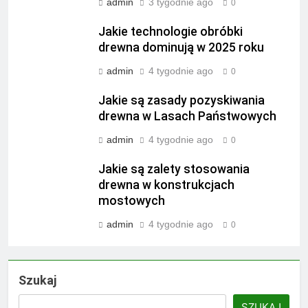
admin
3 tygodnie ago
0
Jakie technologie obróbki
drewna dominują w 2025 roku
admin
4 tygodnie ago
0
Jakie są zasady pozyskiwania
drewna w Lasach Państwowych
admin
4 tygodnie ago
0
Jakie są zalety stosowania
drewna w konstrukcjach
mostowych
admin
4 tygodnie ago
0
Szukaj
SZUKAJ