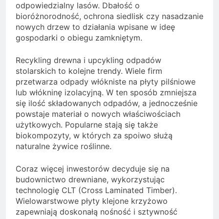
odpowiedzialny lasów. Dbałość o
bioróżnorodność, ochrona siedlisk czy nasadzanie
nowych drzew to działania wpisane w ideę
gospodarki o obiegu zamkniętym.
Recykling drewna i upcykling odpadów
stolarskich to kolejne trendy. Wiele firm
przetwarza odpady włókniste na płyty pilśniowe
lub włókninę izolacyjną. W ten sposób zmniejsza
się ilość składowanych odpadów, a jednocześnie
powstaje materiał o nowych właściwościach
użytkowych. Popularne stają się także
biokompozyty, w których za spoiwo służą
naturalne żywice roślinne.
Coraz więcej inwestorów decyduje się na
budownictwo drewniane, wykorzystując
technologię CLT (Cross Laminated Timber).
Wielowarstwowe płyty klejone krzyżowo
zapewniają doskonałą nośność i sztywność