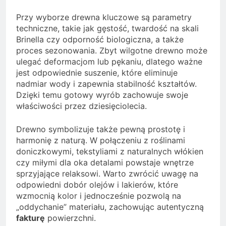
Przy wyborze drewna kluczowe są parametry
techniczne, takie jak gęstość, twardość na skali
Brinella czy odporność biologiczna, a także
proces sezonowania. Zbyt wilgotne drewno może
ulegać deformacjom lub pękaniu, dlatego ważne
jest odpowiednie suszenie, które eliminuje
nadmiar wody i zapewnia stabilność kształtów.
Dzięki temu gotowy wyrób zachowuje swoje
właściwości przez dziesięciolecia.
Drewno symbolizuje także pewną prostotę i
harmonię z naturą. W połączeniu z roślinami
doniczkowymi, tekstyliami z naturalnych włókien
czy miłymi dla oka detalami powstaje wnętrze
sprzyjające relaksowi. Warto zwrócić uwagę na
odpowiedni dobór olejów i lakierów, które
wzmocnią kolor i jednocześnie pozwolą na
„oddychanie” materiału, zachowując autentyczną
fakturę
powierzchni.