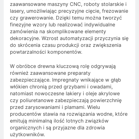
zaawansowane maszyny CNC, roboty stolarskie i
lasery, umożliwiając precyzyjne cięcie, frezowanie
czy grawerowanie. Dzięki temu można tworzyć
finezyjne wzory lub realizować indywidualne
zamówienia na skomplikowane elementy
dekoracyjne. Wzrost automatyzacji przyczynia się
do skrócenia czasu produkcji oraz zwiększenia
powtarzalności komponentów.
W obróbce drewna kluczową rolę odgrywają
również zaawansowane preparaty
zabezpieczające. Impregnaty wnikające w głąb
włókien chronią przed grzybami i owadami,
natomiast nowoczesne lakiery i oleje akrylowe
czy poliuretanowe zabezpieczają powierzchnię
przed zarysowaniami i plamami. Wielu
producentów stawia na rozwiązania wodne, które
emitują minimalną ilość lotnych związków
organicznych i są przyjazne dla zdrowia
użytkowników.