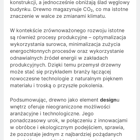
konstrukcji, a jednocześnie obniżają ślad węglowy
budynku. Drewno magazynuje CO₂, co ma istotne
znaczenie w walce ze zmianami klimatu.
W kontekście zrównoważonego rozwoju istotne
są również procesy produkcyjne – optymalizacja
wykorzystania surowca, minimalizacja zużycia
energochłonnych procesów oraz wykorzystanie
odnawialnych źródeł energii w zakładach
produkcyjnych. Dzięki temu przemysł drzewny
może stać się przykładem branży łączącej
nowoczesne technologie z naturalnym pięknem
materiału i troską o przyszłe pokolenia.
Podsumowując, drewno jako element
design
u
wnętrz oferuje nieograniczone możliwości
aranżacyjne i technologiczne. Jego
ponadczasowy urok, w połączeniu z innowacjami
w obróbce i ekologicznym podejściem, sprawia,
że pozostaje jednym z najbardziej pożądanych