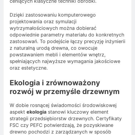
ceniących klasyczne techniki obróbki.
Dzięki zastosowaniu komputerowego
projektowania oraz symulacji
wytrzymałościowych można dobierać
odpowiednie parametry materiału do konkretnych
zastosowań. To podejście łączy precyzję inżynierii
z naturalną urodą drewna, co owocuje
powstawaniem mebli i elementów wnętrz,
spełniających najwyższe wymagania jakościowe
oraz estetyczne.
Ekologia i zrównoważony
rozwój w przemyśle drzewnym
W dobie rosnącej świadomości środowiskowej
aspekt
ekologia
stanowi kluczowy element
strategii przedsiębiorstw drzewnych. Certyfikaty
FSC czy PEFC potwierdzają, że pozyskiwane
drewno pochodzi z zarządzanych w sposób