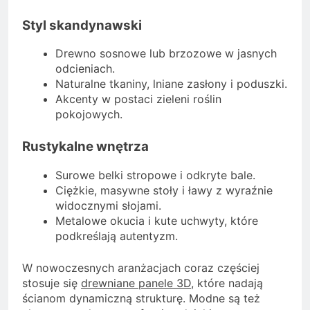
Styl skandynawski
Drewno sosnowe lub brzozowe w jasnych
odcieniach.
Naturalne tkaniny, lniane zasłony i poduszki.
Akcenty w postaci zieleni roślin
pokojowych.
Rustykalne wnętrza
Surowe belki stropowe i odkryte bale.
Ciężkie, masywne stoły i ławy z wyraźnie
widocznymi słojami.
Metalowe okucia i kute uchwyty, które
podkreślają autentyzm.
W nowoczesnych aranżacjach coraz częściej
stosuje się
drewniane panele 3D
, które nadają
ścianom dynamiczną strukturę. Modne są też