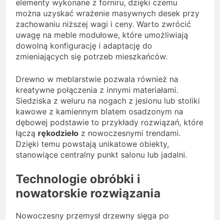
elementy wykonane z forniru, dzięki czemu
można uzyskać wrażenie masywnych desek przy
zachowaniu niższej wagi i ceny. Warto zwrócić
uwagę na meble modułowe, które umożliwiają
dowolną konfigurację i adaptację do
zmieniających się potrzeb mieszkańców.
Drewno w meblarstwie pozwala również na
kreatywne połączenia z innymi materiałami.
Siedziska z weluru na nogach z jesionu lub stoliki
kawowe z kamiennym blatem osadzonym na
dębowej podstawie to przykłady rozwiązań, które
łączą
rękodzieło
z nowoczesnymi trendami.
Dzięki temu powstają unikatowe obiekty,
stanowiące centralny punkt salonu lub jadalni.
Technologie obróbki i
nowatorskie rozwiązania
Nowoczesny przemysł drzewny sięga po