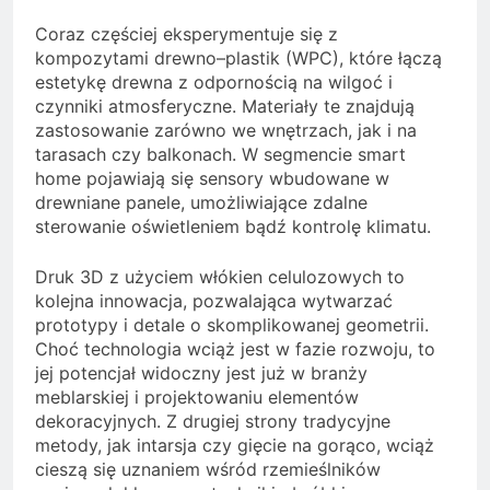
Coraz częściej eksperymentuje się z
kompozytami drewno–plastik (WPC), które łączą
estetykę drewna z odpornością na wilgoć i
czynniki atmosferyczne. Materiały te znajdują
zastosowanie zarówno we wnętrzach, jak i na
tarasach czy balkonach. W segmencie smart
home pojawiają się sensory wbudowane w
drewniane panele, umożliwiające zdalne
sterowanie oświetleniem bądź kontrolę klimatu.
Druk 3D z użyciem włókien celulozowych to
kolejna innowacja, pozwalająca wytwarzać
prototypy i detale o skomplikowanej geometrii.
Choć technologia wciąż jest w fazie rozwoju, to
jej potencjał widoczny jest już w branży
meblarskiej i projektowaniu elementów
dekoracyjnych. Z drugiej strony tradycyjne
metody, jak intarsja czy gięcie na gorąco, wciąż
cieszą się uznaniem wśród rzemieślników