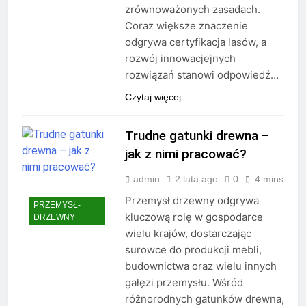
zrównoważonych zasadach.
Coraz większe znaczenie
odgrywa certyfikacja lasów, a
rozwój innowacjejnych
rozwiązań stanowi odpowiedź…
Czytaj więcej
Trudne gatunki drewna –
jak z nimi pracować?
admin
2 lata ago
0
4 mins
Przemysł drzewny odgrywa
PRZEMYSŁ-
kluczową rolę w gospodarce
DRZEWNY
wielu krajów, dostarczając
surowce do produkcji mebli,
budownictwa oraz wielu innych
gałęzi przemysłu. Wśród
różnorodnych gatunków drewna,