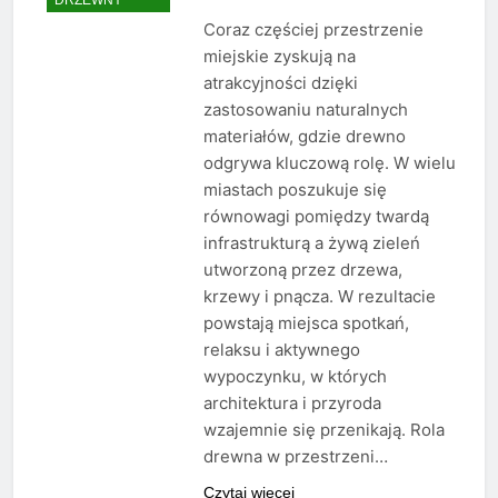
Coraz częściej przestrzenie
miejskie zyskują na
atrakcyjności dzięki
zastosowaniu naturalnych
materiałów, gdzie drewno
odgrywa kluczową rolę. W wielu
miastach poszukuje się
równowagi pomiędzy twardą
infrastrukturą a żywą zieleń
utworzoną przez drzewa,
krzewy i pnącza. W rezultacie
powstają miejsca spotkań,
relaksu i aktywnego
wypoczynku, w których
architektura i przyroda
wzajemnie się przenikają. Rola
drewna w przestrzeni…
Czytaj więcej