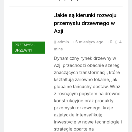
Jakie są kierunki rozwoju
przemysłu drzewnego w
Azji
admin
6 miesięcy ago
0
4
PRZEMYSŁ-
mins
DRZEWNY
Dynamiczny rynek drzewny w
Azji przechodzi obecnie szereg
znaczących transformacji, które
kształtują zarówno lokalne, jak i
globalne łańcuchy dostaw. Wraz
z rosnącym popytem na drewno
konstrukcyjne oraz produkty
przemysłu drzewnego, kraje
azjatyckie intensyfikują
inwestycje w nowe technologie i
strategie oparte na