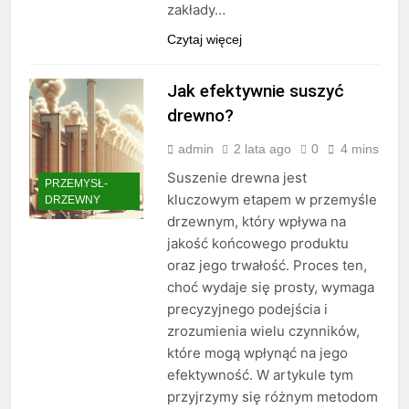
zakłady…
Czytaj więcej
Jak efektywnie suszyć
drewno?
admin
2 lata ago
0
4 mins
Suszenie drewna jest
PRZEMYSŁ-
kluczowym etapem w przemyśle
DRZEWNY
drzewnym, który wpływa na
jakość końcowego produktu
oraz jego trwałość. Proces ten,
choć wydaje się prosty, wymaga
precyzyjnego podejścia i
zrozumienia wielu czynników,
które mogą wpłynąć na jego
efektywność. W artykule tym
przyjrzymy się różnym metodom