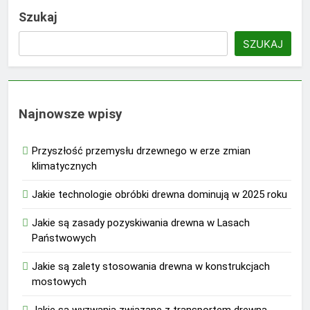
Szukaj
SZUKAJ
Najnowsze wpisy
Przyszłość przemysłu drzewnego w erze zmian
klimatycznych
Jakie technologie obróbki drewna dominują w 2025 roku
Jakie są zasady pozyskiwania drewna w Lasach
Państwowych
Jakie są zalety stosowania drewna w konstrukcjach
mostowych
Jakie są wyzwania związane z transportem drewna