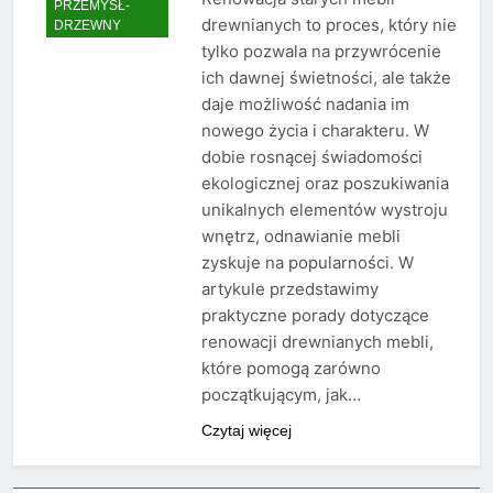
PRZEMYSŁ-
drewnianych to proces, który nie
DRZEWNY
tylko pozwala na przywrócenie
ich dawnej świetności, ale także
daje możliwość nadania im
nowego życia i charakteru. W
dobie rosnącej świadomości
ekologicznej oraz poszukiwania
unikalnych elementów wystroju
wnętrz, odnawianie mebli
zyskuje na popularności. W
artykule przedstawimy
praktyczne porady dotyczące
renowacji drewnianych mebli,
które pomogą zarówno
początkującym, jak…
Czytaj więcej