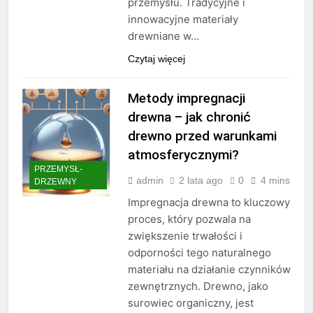
przemysłu. Tradycyjne i
innowacyjne materiały
drewniane w…
Czytaj więcej
Metody impregnacji
drewna – jak chronić
drewno przed warunkami
atmosferycznymi?
PRZEMYSŁ-
admin
2 lata ago
0
4 mins
DRZEWNY
Impregnacja drewna to kluczowy
proces, który pozwala na
zwiększenie trwałości i
odporności tego naturalnego
materiału na działanie czynników
zewnętrznych. Drewno, jako
surowiec organiczny, jest