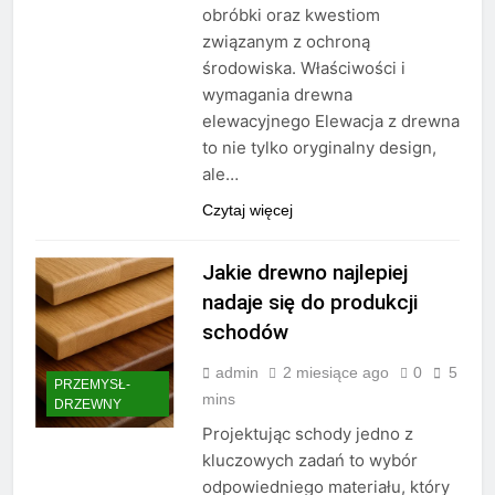
obróbki oraz kwestiom
związanym z ochroną
środowiska. Właściwości i
wymagania drewna
elewacyjnego Elewacja z drewna
to nie tylko oryginalny design,
ale…
Czytaj więcej
Jakie drewno najlepiej
nadaje się do produkcji
schodów
admin
2 miesiące ago
0
5
PRZEMYSŁ-
mins
DRZEWNY
Projektując schody jedno z
kluczowych zadań to wybór
odpowiedniego materiału, który