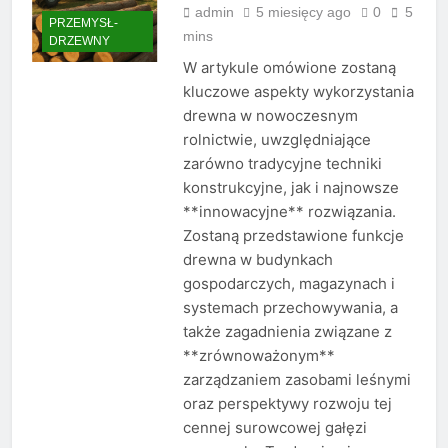
admin
5 miesięcy ago
0
5
PRZEMYSŁ-
mins
DRZEWNY
W artykule omówione zostaną
kluczowe aspekty wykorzystania
drewna w nowoczesnym
rolnictwie, uwzględniające
zarówno tradycyjne techniki
konstrukcyjne, jak i najnowsze
**innowacyjne** rozwiązania.
Zostaną przedstawione funkcje
drewna w budynkach
gospodarczych, magazynach i
systemach przechowywania, a
także zagadnienia związane z
**zrównoważonym**
zarządzaniem zasobami leśnymi
oraz perspektywy rozwoju tej
cennej surowcowej gałęzi