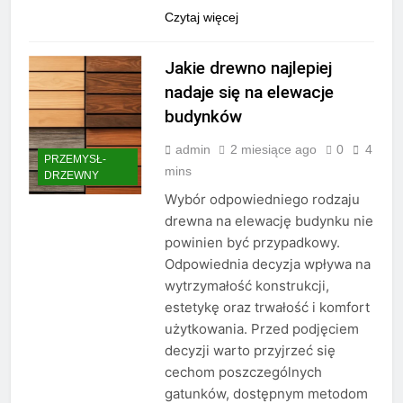
Czytaj więcej
Jakie drewno najlepiej
nadaje się na elewacje
budynków
admin
2 miesiące ago
0
4
PRZEMYSŁ-
mins
DRZEWNY
Wybór odpowiedniego rodzaju
drewna na elewację budynku nie
powinien być przypadkowy.
Odpowiednia decyzja wpływa na
wytrzymałość konstrukcji,
estetykę oraz trwałość i komfort
użytkowania. Przed podjęciem
decyzji warto przyjrzeć się
cechom poszczególnych
gatunków, dostępnym metodom