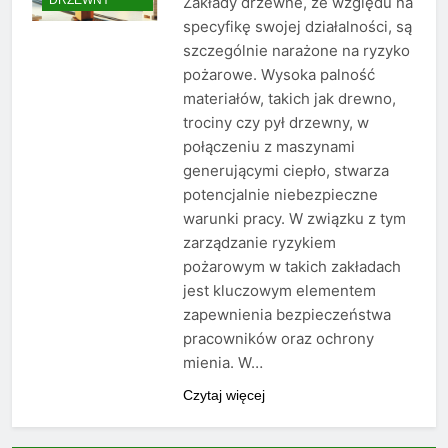
Zakłady drzewne, ze względu na
specyfikę swojej działalności, są
szczególnie narażone na ryzyko
pożarowe. Wysoka palność
materiałów, takich jak drewno,
trociny czy pył drzewny, w
połączeniu z maszynami
generującymi ciepło, stwarza
potencjalnie niebezpieczne
warunki pracy. W związku z tym
zarządzanie ryzykiem
pożarowym w takich zakładach
jest kluczowym elementem
zapewnienia bezpieczeństwa
pracowników oraz ochrony
mienia. W…
Czytaj więcej