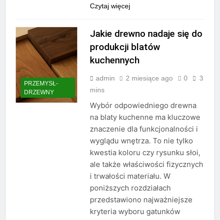
Czytaj więcej
Jakie drewno nadaje się do
produkcji blatów
kuchennych
admin
2 miesiące ago
0
3
PRZEMYSŁ-
mins
DRZEWNY
Wybór odpowiedniego drewna
na blaty kuchenne ma kluczowe
znaczenie dla funkcjonalności i
wyglądu wnętrza. To nie tylko
kwestia koloru czy rysunku słoi,
ale także właściwości fizycznych
i trwałości materiału. W
poniższych rozdziałach
przedstawiono najważniejsze
kryteria wyboru gatunków