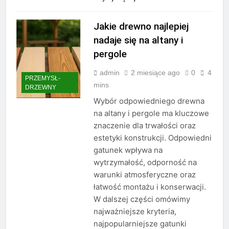
Jakie drewno najlepiej
nadaje się na altany i
pergole
admin
2 miesiące ago
0
4
PRZEMYSŁ-
mins
DRZEWNY
Wybór odpowiedniego drewna
na altany i pergole ma kluczowe
znaczenie dla trwałości oraz
estetyki konstrukcji. Odpowiedni
gatunek wpływa na
wytrzymałość, odporność na
warunki atmosferyczne oraz
łatwość montażu i konserwacji.
W dalszej części omówimy
najważniejsze kryteria,
najpopularniejsze gatunki