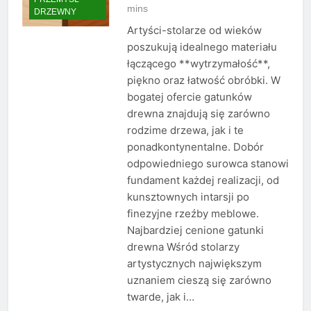
mins
DRZEWNY
Artyści-stolarze od wieków
poszukują idealnego materiału
łączącego **wytrzymałość**,
piękno oraz łatwość obróbki. W
bogatej ofercie gatunków
drewna znajdują się zarówno
rodzime drzewa, jak i te
ponadkontynentalne. Dobór
odpowiedniego surowca stanowi
fundament każdej realizacji, od
kunsztownych intarsji po
finezyjne rzeźby meblowe.
Najbardziej cenione gatunki
drewna Wśród stolarzy
artystycznych największym
uznaniem cieszą się zarówno
twarde, jak i…