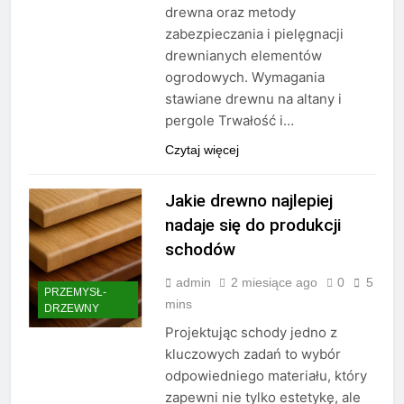
drewna oraz metody
zabezpieczania i pielęgnacji
drewnianych elementów
ogrodowych. Wymagania
stawiane drewnu na altany i
pergole Trwałość i…
Czytaj więcej
Jakie drewno najlepiej
nadaje się do produkcji
schodów
admin
2 miesiące ago
0
5
PRZEMYSŁ-
mins
DRZEWNY
Projektując schody jedno z
kluczowych zadań to wybór
odpowiedniego materiału, który
zapewni nie tylko estetykę, ale