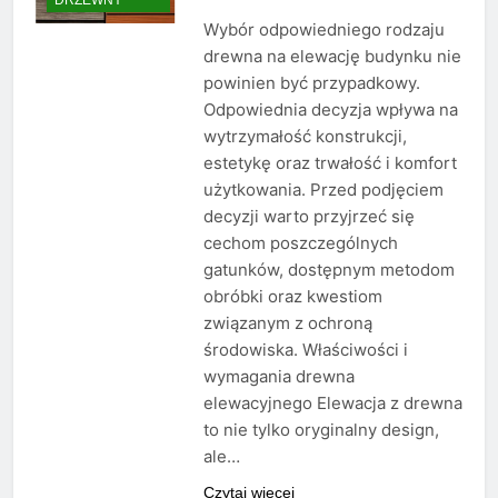
Wybór odpowiedniego rodzaju
drewna na elewację budynku nie
powinien być przypadkowy.
Odpowiednia decyzja wpływa na
wytrzymałość konstrukcji,
estetykę oraz trwałość i komfort
użytkowania. Przed podjęciem
decyzji warto przyjrzeć się
cechom poszczególnych
gatunków, dostępnym metodom
obróbki oraz kwestiom
związanym z ochroną
środowiska. Właściwości i
wymagania drewna
elewacyjnego Elewacja z drewna
to nie tylko oryginalny design,
ale…
Czytaj więcej