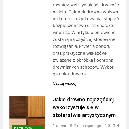
również wytrzymałość i trwałość
na lata. Gatunek drewna wpływa
na komfort użytkowania, stopień
bezpieczeństwa oraz charakter
wnętrza. W artykule omówione
zostaną najczęściej stosowane
rozwiązania, kryteria doboru
oraz praktyczne wskazówki
związane z obróbką i ochroną
drewnianych schodów. Wybór
gatunku drewna…
Czytaj więcej
Jakie drewno najczęściej
wykorzystuje się w
stolarstwie artystycznym
admin
2 miesiące ago
0
4
PRZEMYSŁ-