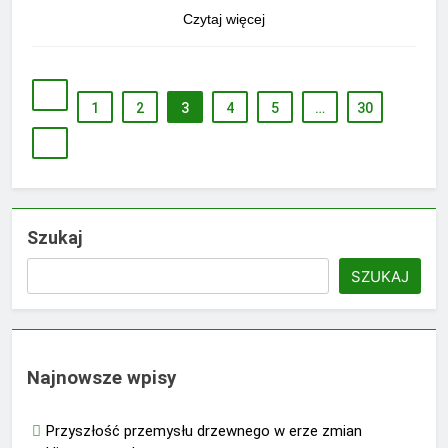
Czytaj więcej
1
2
3
4
5
…
30
Szukaj
SZUKAJ
Najnowsze wpisy
Przyszłość przemysłu drzewnego w erze zmian