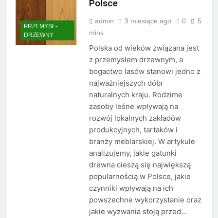
Polsce
admin
3 miesiące ago
0
5
PRZEMYSŁ-
mins
DRZEWNY
Polska od wieków związana jest
z przemysłem drzewnym, a
bogactwo lasów stanowi jedno z
najważniejszych dóbr
naturalnych kraju. Rodzime
zasoby leśne wpływają na
rozwój lokalnych zakładów
produkcyjnych, tartaków i
branży meblarskiej. W artykule
analizujemy, jakie gatunki
drewna cieszą się największą
popularnością w Polsce, jakie
czynniki wpływają na ich
powszechne wykorzystanie oraz
jakie wyzwania stoją przed…